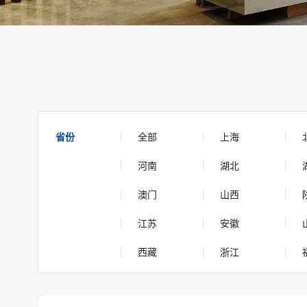
省份
全部
上海
河南
湖北
澳门
山西
江苏
安徽
西藏
浙江