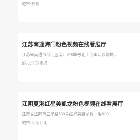
城市:苏州
江苏南通海门粉色视频在线看展厅
江苏省南通市海门区浦江路888号北上海国际装饰城...
城市:江苏南通
江阴夏港红星美凯龙粉色视频在线看展厅
江苏省江阴市五星路539号红星美凯龙负一楼A89...
城市:江苏江阴