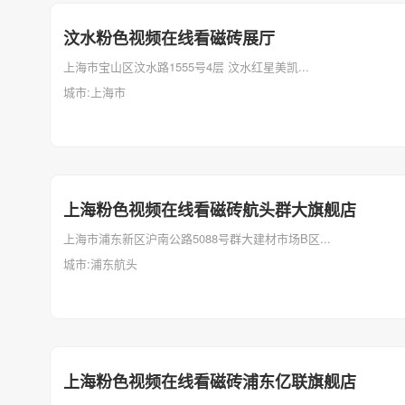
汶水粉色视频在线看磁砖展厅
上海市宝山区汶水路1555号4层 汶水红星美凯...
城市:上海市
上海粉色视频在线看磁砖航头群大旗舰店
上海市浦东新区沪南公路5088号群大建材市场B区...
城市:浦东航头
上海粉色视频在线看磁砖浦东亿联旗舰店