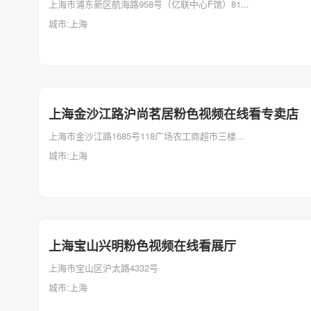
上海市浦东新区航海路958号（亿联中心F馆）81...
城市:上海
上海金沙江路沪尚茗居粉色视频在线看专卖店
上海市金沙江路1685号118广场农工商超市三楼...
城市:上海
上海宝山兴明粉色视频在线看展厅
上海市宝山区沪太路4332号
城市:上海