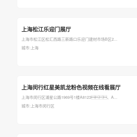
上海松江乐迎门展厅
上海市松江区松汇西路三新路口乐迎门建材市场B区2...
城市:上海
上海闵行红星美凯龙粉色视频在线看展厅
上海市闵行区浦星公路1969号1楼A8123、A...
城市:上海市闵行区